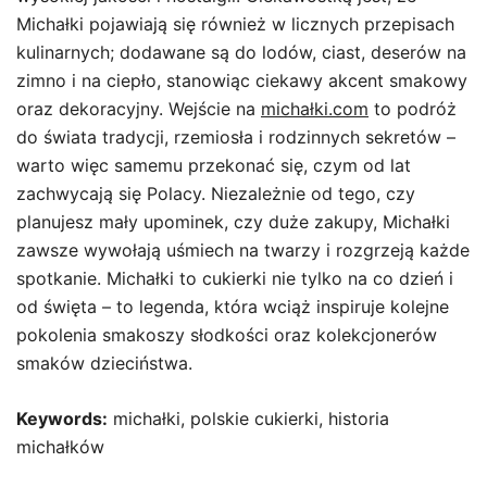
Michałki pojawiają się również w licznych przepisach
kulinarnych; dodawane są do lodów, ciast, deserów na
zimno i na ciepło, stanowiąc ciekawy akcent smakowy
oraz dekoracyjny. Wejście na
michałki.com
to podróż
do świata tradycji, rzemiosła i rodzinnych sekretów –
warto więc samemu przekonać się, czym od lat
zachwycają się Polacy. Niezależnie od tego, czy
planujesz mały upominek, czy duże zakupy, Michałki
zawsze wywołają uśmiech na twarzy i rozgrzeją każde
spotkanie. Michałki to cukierki nie tylko na co dzień i
od święta – to legenda, która wciąż inspiruje kolejne
pokolenia smakoszy słodkości oraz kolekcjonerów
smaków dzieciństwa.
Keywords:
michałki, polskie cukierki, historia
michałków