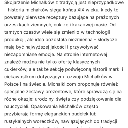
Skojarzenie Michałków z tradycją jest nieprzypadkowe
– historia michałków sięga końca XIX wieku, kiedy to
powstały pierwsze receptury bazujące na prażonych
orzeszkach ziemnych, cukrze i kakaowej masie. Od
tamtych czasów wiele się zmieniło w technologii
produkcji, ale idea pozostała niezmienna – słodycze
mają być najwyższej jakości i przywoływać
niezapomniane emocje. Na stronie internetowej
znaleźć można nie tylko ofertę klasycznych
cukierków, ale także sekcję poświęconą historii marki i
ciekawostkom dotyczącym rozwoju Michałków w
Polsce i na świecie. Michałki.com proponuje również
specjalne zestawy prezentowe, które sprawdzą się na
różne okazje: urodziny, święta czy podziękowania dla
nauczycieli. Opakowania Michałków często
przybierają formę eleganckich pudełek lub
rustykalnych woreczków, nawiązujących do tradycji