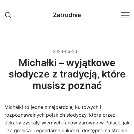
Przejdź
do
Zatrudnie
treści
2026-05-23
Michałki – wyjątkowe
słodycze z tradycją, które
musisz poznać
Michałki to jedne z najbardziej kultowych i
rozpoznawalnych polskich słodyczy, które przez
dekady zyskały wiernych fanów zarówno w Polsce, jak
i za granicą. Legendarne cukierki, dostępne na stronie