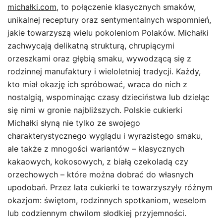
michałki.com
, to połączenie klasycznych smaków,
unikalnej receptury oraz sentymentalnych wspomnień,
jakie towarzyszą wielu pokoleniom Polaków. Michałki
zachwycają delikatną strukturą, chrupiącymi
orzeszkami oraz głębią smaku, wywodzącą się z
rodzinnej manufaktury i wieloletniej tradycji. Każdy,
kto miał okazję ich spróbować, wraca do nich z
nostalgią, wspominając czasy dzieciństwa lub dzieląc
się nimi w gronie najbliższych. Polskie cukierki
Michałki słyną nie tylko ze swojego
charakterystycznego wyglądu i wyrazistego smaku,
ale także z mnogości wariantów – klasycznych
kakaowych, kokosowych, z białą czekoladą czy
orzechowych – które można dobrać do własnych
upodobań. Przez lata cukierki te towarzyszyły różnym
okazjom: świętom, rodzinnych spotkaniom, weselom
lub codziennym chwilom słodkiej przyjemności.