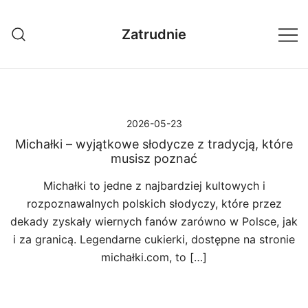
Przejdź
do
Zatrudnie
treści
2026-05-23
Michałki – wyjątkowe słodycze z tradycją, które
musisz poznać
Michałki to jedne z najbardziej kultowych i
rozpoznawalnych polskich słodyczy, które przez
dekady zyskały wiernych fanów zarówno w Polsce, jak
i za granicą. Legendarne cukierki, dostępne na stronie
michałki.com, to […]