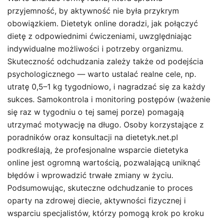
przyjemność, by aktywność nie była przykrym
obowiązkiem. Dietetyk online doradzi, jak połączyć
dietę z odpowiednimi ćwiczeniami, uwzględniając
indywidualne możliwości i potrzeby organizmu.
Skuteczność odchudzania zależy także od podejścia
psychologicznego — warto ustalać realne cele, np.
utratę 0,5–1 kg tygodniowo, i nagradzać się za każdy
sukces. Samokontrola i monitoring postępów (ważenie
się raz w tygodniu o tej samej porze) pomagają
utrzymać motywację na długo. Osoby korzystające z
poradników oraz konsultacji na dietetyk.net.pl
podkreślają, że profesjonalne wsparcie dietetyka
online jest ogromną wartością, pozwalającą uniknąć
błędów i wprowadzić trwałe zmiany w życiu.
Podsumowując, skuteczne odchudzanie to proces
oparty na zdrowej diecie, aktywności fizycznej i
wsparciu specjalistów, którzy pomogą krok po kroku