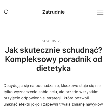
Przejdź
do
Zatrudnie
treści
2026-05-23
Jak skutecznie schudnąć?
Kompleksowy poradnik od
dietetyka
Decydując się na odchudzanie, kluczowe staje się nie
tylko wyznaczenie sobie celu, ale przede wszystkim
przyjęcie odpowiedniej strategii, która pozwoli
uniknąć efektu jo-jo i zapewni trwałą zmianę nawyków