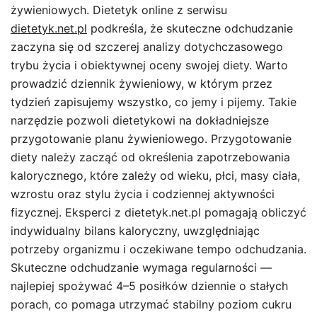
żywieniowych. Dietetyk online z serwisu
dietetyk.net.pl
podkreśla, że skuteczne odchudzanie
zaczyna się od szczerej analizy dotychczasowego
trybu życia i obiektywnej oceny swojej diety. Warto
prowadzić dziennik żywieniowy, w którym przez
tydzień zapisujemy wszystko, co jemy i pijemy. Takie
narzędzie pozwoli dietetykowi na dokładniejsze
przygotowanie planu żywieniowego. Przygotowanie
diety należy zacząć od określenia zapotrzebowania
kalorycznego, które zależy od wieku, płci, masy ciała,
wzrostu oraz stylu życia i codziennej aktywności
fizycznej. Eksperci z dietetyk.net.pl pomagają obliczyć
indywidualny bilans kaloryczny, uwzględniając
potrzeby organizmu i oczekiwane tempo odchudzania.
Skuteczne odchudzanie wymaga regularności —
najlepiej spożywać 4–5 posiłków dziennie o stałych
porach, co pomaga utrzymać stabilny poziom cukru