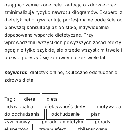
osiągnąć zamierzone cele, zadbają o zdrowie oraz
zminimalizują ryzyko nawrotu kilogramów. Eksperci z
dietetyk.net.pl gwarantują profesjonalne podejście od
pierwszej konsultacji aż po stałe, indywidualnie
dopasowane wsparcie dietetyczne. Przy
wprowadzeniu wszystkich powyższych zasad efekty
będą nie tylko szybkie, ale przede wszystkim trwałe i
pozwolą cieszyć się zdrowiem przez wiele lat.
Keywords:
dietetyk online, skuteczne odchudzanie,
zdrowa dieta
Tagi:
dieta
dieta
indywidualna
efektywność diety
motywacja
do odchudzania
odchudzanie
plan
żywieniowy
poradnik dietetyka
porady
ekspertów
trwały efekt
zbilansowana