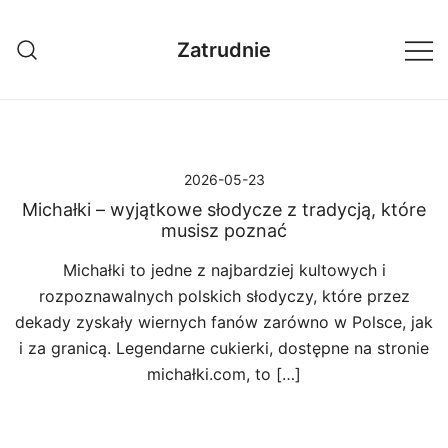
Przejdź
do
Zatrudnie
treści
2026-05-23
Michałki – wyjątkowe słodycze z tradycją, które
musisz poznać
Michałki to jedne z najbardziej kultowych i
rozpoznawalnych polskich słodyczy, które przez
dekady zyskały wiernych fanów zarówno w Polsce, jak
i za granicą. Legendarne cukierki, dostępne na stronie
michałki.com, to […]