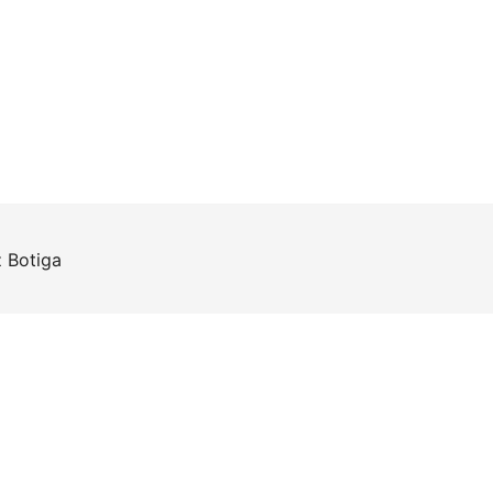
z
Botiga