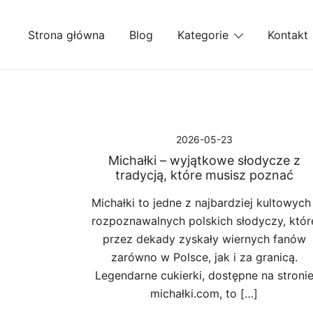
Przejdź
do
Strona główna
Blog
Kategorie
Kontakt
treści
2026-05-23
Michałki – wyjątkowe słodycze z
tradycją, które musisz poznać
Michałki to jedne z najbardziej kultowych 
rozpoznawalnych polskich słodyczy, któr
przez dekady zyskały wiernych fanów
zarówno w Polsce, jak i za granicą.
Legendarne cukierki, dostępne na stroni
michałki.com, to […]