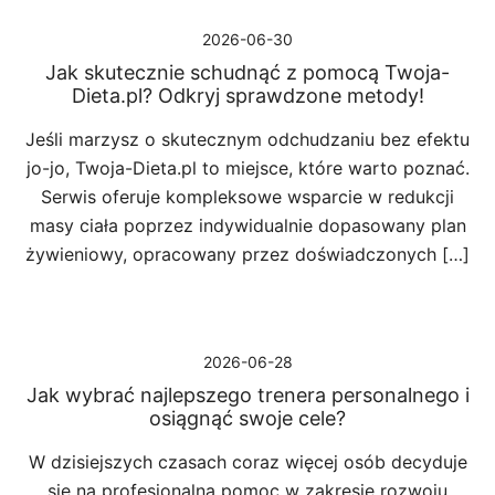
2026-06-30
Jak skutecznie schudnąć z pomocą Twoja-
Dieta.pl? Odkryj sprawdzone metody!
Jeśli marzysz o skutecznym odchudzaniu bez efektu
jo-jo, Twoja-Dieta.pl to miejsce, które warto poznać.
Serwis oferuje kompleksowe wsparcie w redukcji
masy ciała poprzez indywidualnie dopasowany plan
żywieniowy, opracowany przez doświadczonych […]
2026-06-28
Jak wybrać najlepszego trenera personalnego i
osiągnąć swoje cele?
W dzisiejszych czasach coraz więcej osób decyduje
się na profesjonalną pomoc w zakresie rozwoju