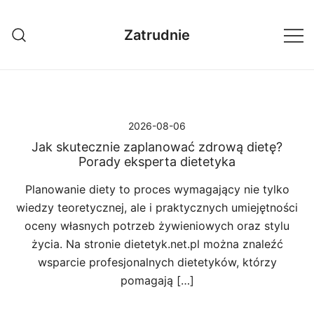
Przejdź
do
Zatrudnie
treści
2026-08-06
Jak skutecznie zaplanować zdrową dietę?
Porady eksperta dietetyka
Planowanie diety to proces wymagający nie tylko
wiedzy teoretycznej, ale i praktycznych umiejętności
oceny własnych potrzeb żywieniowych oraz stylu
życia. Na stronie dietetyk.net.pl można znaleźć
wsparcie profesjonalnych dietetyków, którzy
pomagają […]