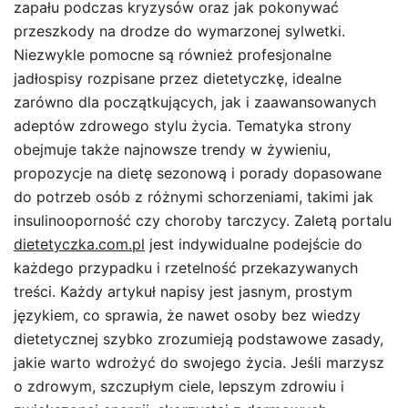
zapału podczas kryzysów oraz jak pokonywać
przeszkody na drodze do wymarzonej sylwetki.
Niezwykle pomocne są również profesjonalne
jadłospisy rozpisane przez dietetyczkę, idealne
zarówno dla początkujących, jak i zaawansowanych
adeptów zdrowego stylu życia. Tematyka strony
obejmuje także najnowsze trendy w żywieniu,
propozycje na dietę sezonową i porady dopasowane
do potrzeb osób z różnymi schorzeniami, takimi jak
insulinooporność czy choroby tarczycy. Zaletą portalu
dietetyczka.com.pl
jest indywidualne podejście do
każdego przypadku i rzetelność przekazywanych
treści. Każdy artykuł napisy jest jasnym, prostym
językiem, co sprawia, że nawet osoby bez wiedzy
dietetycznej szybko zrozumieją podstawowe zasady,
jakie warto wdrożyć do swojego życia. Jeśli marzysz
o zdrowym, szczupłym ciele, lepszym zdrowiu i