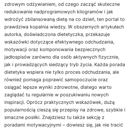
zdrowym odżywianiem, od czego zacząć skuteczne
redukowanie nadprogramowych kilogramów i jak
wdrożyć zbilansowaną dietę na co dzień, ten portal to
prawdziwa kopalnia wiedzy. W obszernych artykułach
autorka, doświadczona dietetyczka, przekazuje
wskazówki dotyczące efektywnego odchudzania,
motywacji oraz komponowania bezpiecznych
jadłospisów zarówno dla osób aktywnych fizycznie,
jak i prowadzących siedzący tryb życia. Każda porada
dietetyka wspiera nie tylko proces odchudzania, ale
również pomaga poprawić samopoczucie oraz
osiągać lepsze wyniki zdrowotne, dlatego warto
zaglądać tu regularnie w poszukiwaniu nowych
inspiracji. Oprócz praktycznych wskazówek, dużą
popularnością cieszą się przepisy na zdrowe, szybkie i
smaczne posiłki. Znajdziesz tu także sekcję z
poradami motywacyjnymi – dowiesz się, jak nie tracić