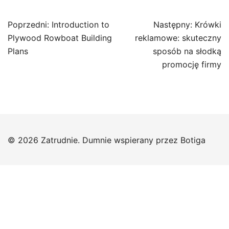
Nawigacja
Poprzedni:
Introduction to
Następny:
Krówki
wpisu
Plywood Rowboat Building
reklamowe: skuteczny
Plans
sposób na słodką
promocję firmy
© 2026 Zatrudnie. Dumnie wspierany przez
Botiga