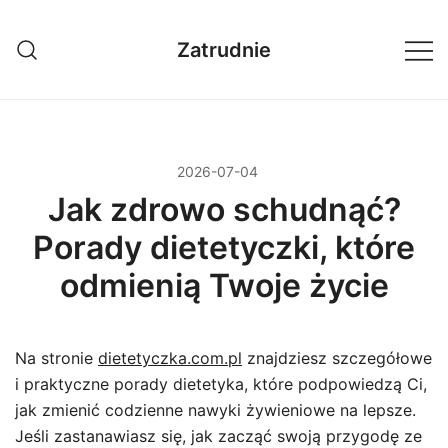
Przejdź
do
Zatrudnie
treści
2026-07-04
Jak zdrowo schudnąć?
Porady dietetyczki, które
odmienią Twoje życie
Na stronie
dietetyczka.com.pl
znajdziesz szczegółowe
i praktyczne porady dietetyka, które podpowiedzą Ci,
jak zmienić codzienne nawyki żywieniowe na lepsze.
Jeśli zastanawiasz się, jak zacząć swoją przygodę ze