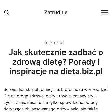
Przejdź
do
Zatrudnie
treści
2026-07-02
Jak skutecznie zadbać o
zdrową dietę? Porady i
inspiracje na dieta.biz.pl
Serwis
dieta.biz.pl
to miejsce, które może wprowadzić
Cię na drogę zdrowej diety i trwałej zmiany stylu
życia. Znajdziesz tu nie tylko sprawdzone porady
dotyczące zbilansowanego odżywiania, ale także