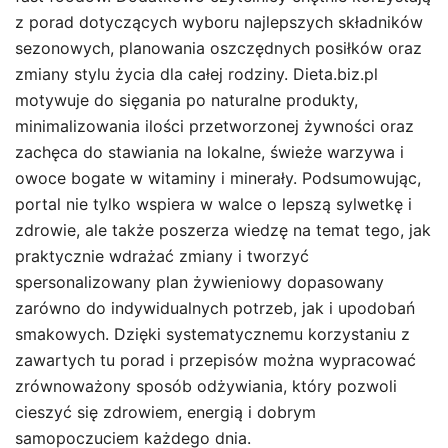
z porad dotyczących wyboru najlepszych składników
sezonowych, planowania oszczędnych posiłków oraz
zmiany stylu życia dla całej rodziny. Dieta.biz.pl
motywuje do sięgania po naturalne produkty,
minimalizowania ilości przetworzonej żywności oraz
zachęca do stawiania na lokalne, świeże warzywa i
owoce bogate w witaminy i minerały. Podsumowując,
portal nie tylko wspiera w walce o lepszą sylwetkę i
zdrowie, ale także poszerza wiedzę na temat tego, jak
praktycznie wdrażać zmiany i tworzyć
spersonalizowany plan żywieniowy dopasowany
zarówno do indywidualnych potrzeb, jak i upodobań
smakowych. Dzięki systematycznemu korzystaniu z
zawartych tu porad i przepisów można wypracować
zrównoważony sposób odżywiania, który pozwoli
cieszyć się zdrowiem, energią i dobrym
samopoczuciem każdego dnia.