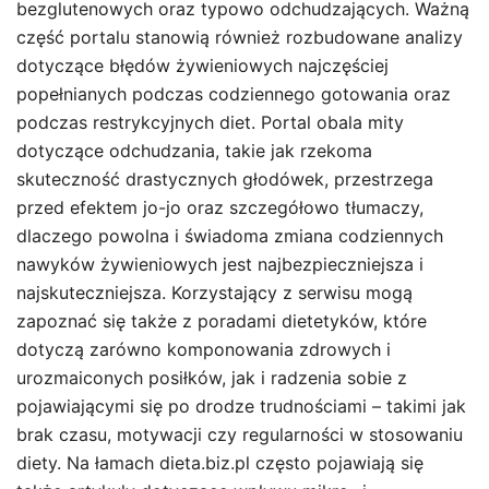
bezglutenowych oraz typowo odchudzających. Ważną
część portalu stanowią również rozbudowane analizy
dotyczące błędów żywieniowych najczęściej
popełnianych podczas codziennego gotowania oraz
podczas restrykcyjnych diet. Portal obala mity
dotyczące odchudzania, takie jak rzekoma
skuteczność drastycznych głodówek, przestrzega
przed efektem jo-jo oraz szczegółowo tłumaczy,
dlaczego powolna i świadoma zmiana codziennych
nawyków żywieniowych jest najbezpieczniejsza i
najskuteczniejsza. Korzystający z serwisu mogą
zapoznać się także z poradami dietetyków, które
dotyczą zarówno komponowania zdrowych i
urozmaiconych posiłków, jak i radzenia sobie z
pojawiającymi się po drodze trudnościami – takimi jak
brak czasu, motywacji czy regularności w stosowaniu
diety. Na łamach dieta.biz.pl często pojawiają się