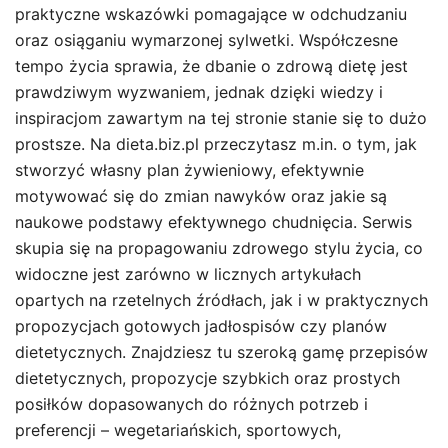
praktyczne wskazówki pomagające w odchudzaniu
oraz osiąganiu wymarzonej sylwetki. Współczesne
tempo życia sprawia, że dbanie o zdrową dietę jest
prawdziwym wyzwaniem, jednak dzięki wiedzy i
inspiracjom zawartym na tej stronie stanie się to dużo
prostsze. Na dieta.biz.pl przeczytasz m.in. o tym, jak
stworzyć własny plan żywieniowy, efektywnie
motywować się do zmian nawyków oraz jakie są
naukowe podstawy efektywnego chudnięcia. Serwis
skupia się na propagowaniu zdrowego stylu życia, co
widoczne jest zarówno w licznych artykułach
opartych na rzetelnych źródłach, jak i w praktycznych
propozycjach gotowych jadłospisów czy planów
dietetycznych. Znajdziesz tu szeroką gamę przepisów
dietetycznych, propozycje szybkich oraz prostych
posiłków dopasowanych do różnych potrzeb i
preferencji – wegetariańskich, sportowych,