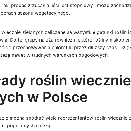
e. Taki proces zrzucania liści jest stopniowy i może zachodz
 porach sezonu wegetacyjnego.
 wiecznie zielonych zaliczane są wszystkie gatunki roślin i
ia. Do tej grupy należą również niektóre rośliny niskopie
ść do przechowywania chlorofilu przez dłuższy czas. Dzi
ntezę nawet w trudnych warunkach pogodowych.
łady roślin wiecznie
nych w Polsce
azie można spotkać wiele reprezentantów roślin wiecznie 
h i popularnych należą: