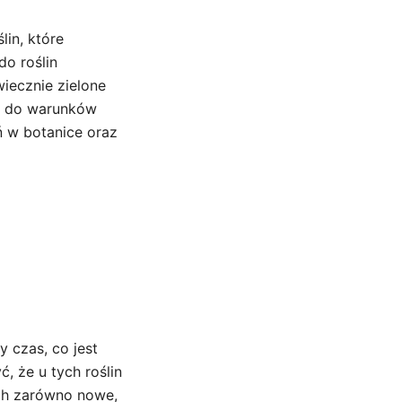
lin, które
do roślin
wiecznie zielone
ia do warunków
ń w botanice oraz
y czas, co jest
, że u tych roślin
ich zarówno nowe,