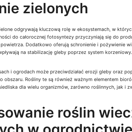
nie zielonych
zielone odgrywają kluczową rolę w ekosystemach, w któryc
ności do całorocznej fotosyntezy przyczyniają się do produk
 powietrza. Dodatkowo oferują schronienie i pożywienie w
 wpływają na stabilizację gleby poprzez system korzeniowy.
sach i ogrodach może przeciwdziałać erozji gleby oraz po
o obszaru. Rośliny te są również ważnym elementem bioró
edliska dla wielu organizmów, zarówno roślinnych, jak i z
sowanie roślin wiec
nych w ogrodnictwi