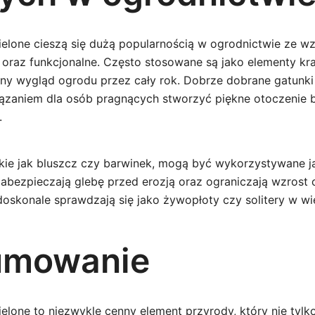
zielone cieszą się dużą popularnością w ogrodnictwie ze w
 oraz funkcjonalne. Często stosowane są jako elementy kra
jny wygląd ogrodu przez cały rok. Dobrze dobrane gatunk
ązaniem dla osób pragnących stworzyć piękne otoczenie 
.
takie jak bluszcz czy barwinek, mogą być wykorzystywane ja
abezpieczają glebę przed erozją oraz ograniczają wzrost 
 doskonale sprawdzają się jako żywopłoty czy solitery w w
umowanie
zielone to niezwykle cenny element przyrody, który nie ty