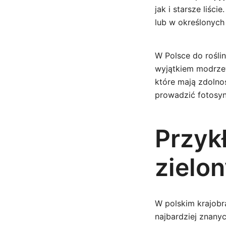
jak i starsze liści
lub w określonych
W Polsce do roślin
wyjątkiem modrzew
które mają zdolno
prowadzić fotosy
Przyk
zielo
W polskim krajobr
najbardziej znanyc