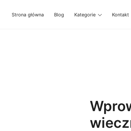
Przejdź
do
Strona główna
Blog
Kategorie
Kontakt
treści
Wprow
wiecz