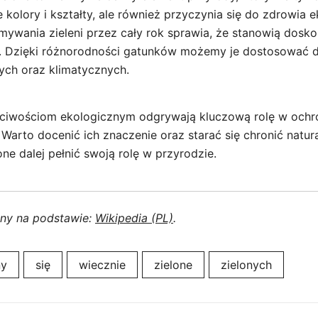
 kolory i kształty, ale również przyczynia się do zdrowia 
mywania zieleni przez cały rok sprawia, że stanowią dosk
. Dzięki różnorodności gatunków możemy je dostosować 
ch oraz klimatycznych.
ciwościom ekologicznym odgrywają kluczową rolę w ochro
Warto docenić ich znaczenie oraz starać się chronić natura
one dalej pełnić swoją rolę w przyrodzie.
ony na podstawie:
Wikipedia (PL)
.
ny
się
wiecznie
zielone
zielonych