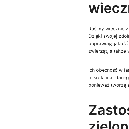
wiecz
Rośliny wiecznie 
Dzięki swojej zdol
poprawiają jakość
zwierząt, a także
Ich obecność w la
mikroklimat daneg
ponieważ tworzą si
Zasto
zielo