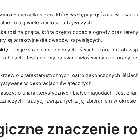
znica
– niewielki krzew, który występuje głównie w lasach
dalne i mają wiele wartości odżywczych.
ska roślina pnąca, która często ozdabia ogrody oraz tereny
aty są atrakcyjne dla owadów zapylających.
lity
– pnącze o ciemnozielonych liściach, które potrafi wsp
rzchniach. Jest ceniony za swoje właściwości dekoracyjne
krzew o charakterystycznych, ostro zakończonych liściac
ystywane w dekoracjach świątecznych.
asożyt o charakterystycznych białych jagodach. Jest zna
czniczych i tradycji związanych z jej zbieraniem w okresi
giczne znaczenie ro