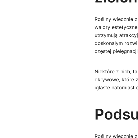
Rośliny wiecznie 
walory estetyczne
utrzymują atrakcy
doskonałym rozwi
częstej pielęgnacji
Niektóre z nich, 
okrywowe, które z
iglaste natomiast
Pods
Rośliny wiecznie 