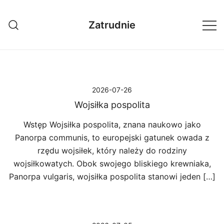
Przejdź
do
Zatrudnie
treści
2026-07-26
Wojsiłka pospolita
Wstęp Wojsiłka pospolita, znana naukowo jako
Panorpa communis, to europejski gatunek owada z
rzędu wojsiłek, który należy do rodziny
wojsiłkowatych. Obok swojego bliskiego krewniaka,
Panorpa vulgaris, wojsiłka pospolita stanowi jeden […]