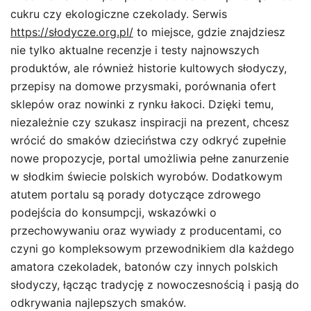
cukru czy ekologiczne czekolady. Serwis
https://słodycze.org.pl/
to miejsce, gdzie znajdziesz
nie tylko aktualne recenzje i testy najnowszych
produktów, ale również historie kultowych słodyczy,
przepisy na domowe przysmaki, porównania ofert
sklepów oraz nowinki z rynku łakoci. Dzięki temu,
niezależnie czy szukasz inspiracji na prezent, chcesz
wrócić do smaków dzieciństwa czy odkryć zupełnie
nowe propozycje, portal umożliwia pełne zanurzenie
w słodkim świecie polskich wyrobów. Dodatkowym
atutem portalu są porady dotyczące zdrowego
podejścia do konsumpcji, wskazówki o
przechowywaniu oraz wywiady z producentami, co
czyni go kompleksowym przewodnikiem dla każdego
amatora czekoladek, batonów czy innych polskich
słodyczy, łącząc tradycję z nowoczesnością i pasją do
odkrywania najlepszych smaków.