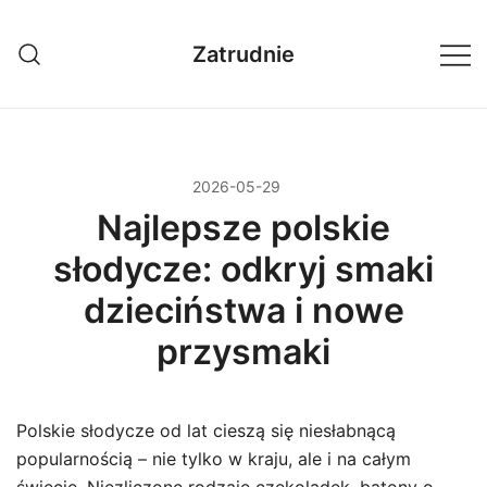
Przejdź
do
Zatrudnie
treści
2026-05-29
Najlepsze polskie
słodycze: odkryj smaki
dzieciństwa i nowe
przysmaki
Polskie słodycze od lat cieszą się niesłabnącą
popularnością – nie tylko w kraju, ale i na całym