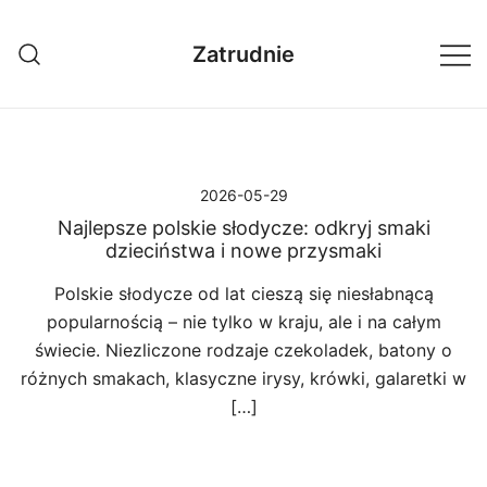
Przejdź
do
Zatrudnie
treści
2026-05-29
Najlepsze polskie słodycze: odkryj smaki
dzieciństwa i nowe przysmaki
Polskie słodycze od lat cieszą się niesłabnącą
popularnością – nie tylko w kraju, ale i na całym
świecie. Niezliczone rodzaje czekoladek, batony o
różnych smakach, klasyczne irysy, krówki, galaretki w
[…]