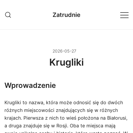
Przejdź
do
Zatrudnie
treści
2026-05-27
Krugliki
Wprowadzenie
Krugliki to nazwa, która może odnosić się do dwóch
różnych miejscowości znajdujących się w różnych
krajach. Pierwsza z nich to wieś położona na Białorusi,
a druga znajduje się w Rosji. Oba te miejsca mają