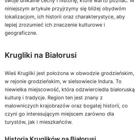
swoje unikalne cechy i historię, które warto poznać. W
niniejszym artykule przyjrzymy się bliżej obydwóm
lokalizacjom, ich historii oraz charakterystyce, aby
lepiej zrozumieć ich znaczenie kulturowe i
geograficzne.
Krugliki na Białorusi
Wieś Krugliki jest położona w obwodzie grodzieńskim,
w rejonie grodzieńskim, w sielsowiecie Indura. To
niewielka miejscowość, która odzwierciedla białoruską
kulturę i tradycje. Region ten jest znany z
malowniczych krajobrazów oraz bogatej historii, co
czyni go interesującym miejscem zarówno dla
turystów, jak i mieszkańców.
Historia Kruglików na Białorusi