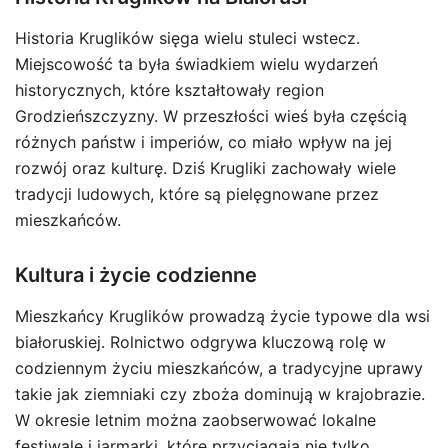
Historia Kruglików sięga wielu stuleci wstecz.
Miejscowość ta była świadkiem wielu wydarzeń
historycznych, które kształtowały region
Grodzieńszczyzny. W przeszłości wieś była częścią
różnych państw i imperiów, co miało wpływ na jej
rozwój oraz kulturę. Dziś Krugliki zachowały wiele
tradycji ludowych, które są pielęgnowane przez
mieszkańców.
Kultura i życie codzienne
Mieszkańcy Kruglików prowadzą życie typowe dla wsi
białoruskiej. Rolnictwo odgrywa kluczową rolę w
codziennym życiu mieszkańców, a tradycyjne uprawy
takie jak ziemniaki czy zboża dominują w krajobrazie.
W okresie letnim można zaobserwować lokalne
festiwale i jarmarki, które przyciągają nie tylko