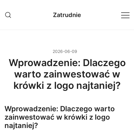
Przejdź
do
Zatrudnie
treści
2026-06-09
Wprowadzenie: Dlaczego
warto zainwestować w
krówki z logo najtaniej?
Wprowadzenie: Dlaczego warto
zainwestować w krówki z logo
najtaniej?