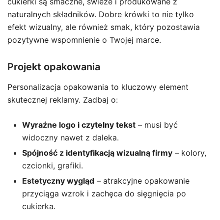
cukierki są smaczne, świeże i produkowane z
naturalnych składników. Dobre krówki to nie tylko
efekt wizualny, ale również smak, który pozostawia
pozytywne wspomnienie o Twojej marce.
Projekt opakowania
Personalizacja opakowania to kluczowy element
skutecznej reklamy. Zadbaj o:
Wyraźne logo i czytelny tekst
– musi być
widoczny nawet z daleka.
Spójność z identyfikacją wizualną firmy
– kolory,
czcionki, grafiki.
Estetyczny wygląd
– atrakcyjne opakowanie
przyciąga wzrok i zachęca do sięgnięcia po
cukierka.