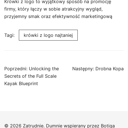
Krówki z logo to wyjątkowy sposób na promocję
firmy, który łączy w sobie atrakcyjny wygląd,
przyjemny smak oraz efektywność marketingową
Tagi:
krówki z logo najtaniej
Nawigacja
Poprzedni:
Unlocking the
Następny:
Drobna Kopa
wpisu
Secrets of the Full Scale
Kayak Blueprint
© 2026 Zatrudnie. Dumnie wspierany przez
Botiga