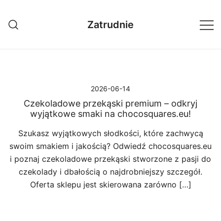
Przejdź
do
Zatrudnie
treści
2026-06-14
Czekoladowe przekąski premium – odkryj
wyjątkowe smaki na chocosquares.eu!
Szukasz wyjątkowych słodkości, które zachwycą
swoim smakiem i jakością? Odwiedź chocosquares.eu
i poznaj czekoladowe przekąski stworzone z pasji do
czekolady i dbałością o najdrobniejszy szczegół.
Oferta sklepu jest skierowana zarówno […]