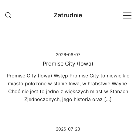
Przejdź
do
Zatrudnie
treści
2026-08-07
Promise City (Iowa)
Promise City (Iowa) Wstęp Promise City to niewielkie
miasto położone w stanie Iowa, w hrabstwie Wayne.
Choć nie jest to jedno z większych miast w Stanach
Zjednoczonych, jego historia oraz […]
2026-07-28