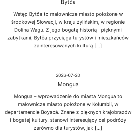
Bytča
Wstęp Bytča to malownicze miasto położone w
środkowej Słowacji, w kraju żylińskim, w regionie
Dolina Wagu. Z jego bogatą historią i pięknymi
zabytkami, Bytča przyciąga turystów i mieszkańców
zainteresowanych kulturą […]
2026-07-20
Mongua
Mongua – wprowadzenie do miasta Mongua to
malownicze miasto położone w Kolumbii, w
departamencie Boyacá. Znane z pięknych krajobrazów
i bogatej kultury, stanowi interesujący cel podróży
zarówno dla turystów, jak […]