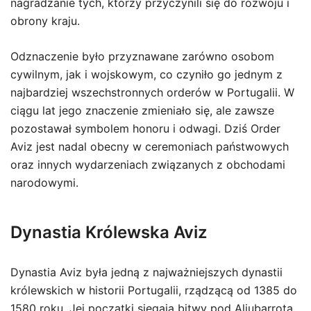
nagradzanie tych, którzy przyczynili się do rozwoju i
obrony kraju.
Odznaczenie było przyznawane zarówno osobom
cywilnym, jak i wojskowym, co czyniło go jednym z
najbardziej wszechstronnych orderów w Portugalii. W
ciągu lat jego znaczenie zmieniało się, ale zawsze
pozostawał symbolem honoru i odwagi. Dziś Order
Aviz jest nadal obecny w ceremoniach państwowych
oraz innych wydarzeniach związanych z obchodami
narodowymi.
Dynastia Królewska Aviz
Dynastia Aviz była jedną z najważniejszych dynastii
królewskich w historii Portugalii, rządzącą od 1385 do
1580 roku. Jej początki sięgają bitwy pod Aljubarrota,