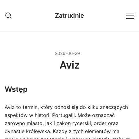
Przejdź
do
Zatrudnie
treści
2026-06-29
Aviz
Wstęp
Aviz to termin, który odnosi się do kilku znaczących
aspektów w historii Portugalii. Może oznaczać
zarówno miasto, jak i zakon rycerski, order oraz
dynastię królewską. Każdy z tych elementów ma