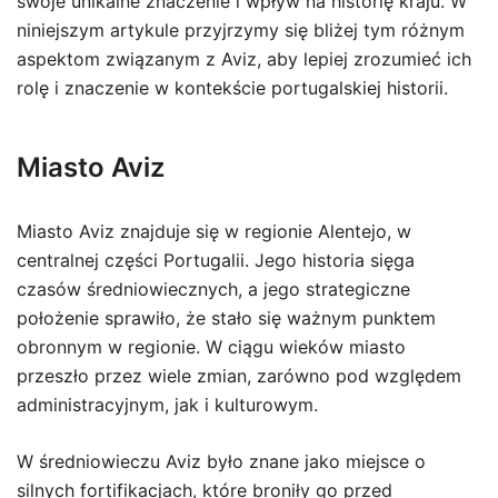
swoje unikalne znaczenie i wpływ na historię kraju. W
niniejszym artykule przyjrzymy się bliżej tym różnym
aspektom związanym z Aviz, aby lepiej zrozumieć ich
rolę i znaczenie w kontekście portugalskiej historii.
Miasto Aviz
Miasto Aviz znajduje się w regionie Alentejo, w
centralnej części Portugalii. Jego historia sięga
czasów średniowiecznych, a jego strategiczne
położenie sprawiło, że stało się ważnym punktem
obronnym w regionie. W ciągu wieków miasto
przeszło przez wiele zmian, zarówno pod względem
administracyjnym, jak i kulturowym.
W średniowieczu Aviz było znane jako miejsce o
silnych fortifikacjach, które broniły go przed