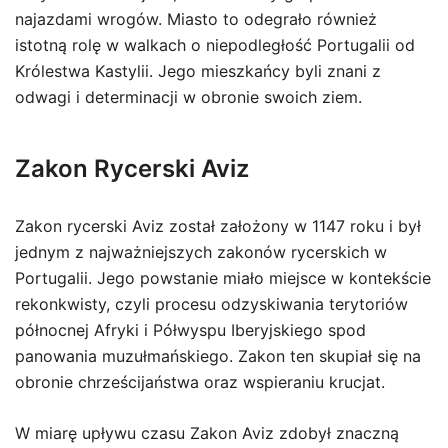
najazdami wrogów. Miasto to odegrało również
istotną rolę w walkach o niepodległość Portugalii od
Królestwa Kastylii. Jego mieszkańcy byli znani z
odwagi i determinacji w obronie swoich ziem.
Zakon Rycerski Aviz
Zakon rycerski Aviz został założony w 1147 roku i był
jednym z najważniejszych zakonów rycerskich w
Portugalii. Jego powstanie miało miejsce w kontekście
rekonkwisty, czyli procesu odzyskiwania terytoriów
północnej Afryki i Półwyspu Iberyjskiego spod
panowania muzułmańskiego. Zakon ten skupiał się na
obronie chrześcijaństwa oraz wspieraniu krucjat.
W miarę upływu czasu Zakon Aviz zdobył znaczną