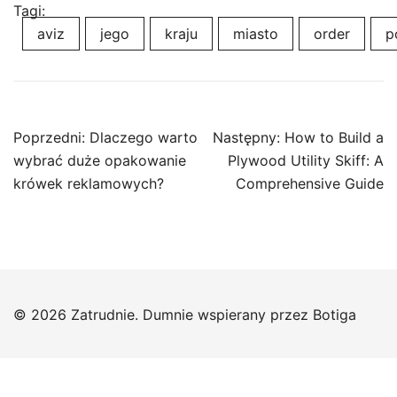
Tagi:
aviz
jego
kraju
miasto
order
p
Nawigacja
Poprzedni:
Dlaczego warto
Następny:
How to Build a
wpisu
wybrać duże opakowanie
Plywood Utility Skiff: A
krówek reklamowych?
Comprehensive Guide
© 2026 Zatrudnie. Dumnie wspierany przez
Botiga