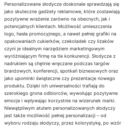
Personalizowane słodycze doskonale sprawdzają się
jako skuteczne gadżety reklamowe, które zostawiają
pozytywne wrażenie zarówno na obecnych, jak i
potencjalnych klientach. Możliwość umieszczenia
logo, hasła promocyjnego, a nawet pełnej grafiki na
opakowaniach cukierków, czekoladek czy lizaków
czyni je idealnym narzędziem marketingowym
wyróżniającym firmę na tle konkurencji. Słodycze z
nadrukiem są chętnie wręczane podczas targów
branżowych, konferencji, spotkań biznesowych oraz
jako upominki świąteczne czy prezentacje nowego
produktu. Dzięki ich uniwersalności trafiają do
szerokiego grona odbiorców, wywołując pozytywne
emocje i wpływając korzystnie na wizerunek marki.
Niewątpliwym atutem personalizowanych słodyczy
jest także możliwość pełnej personalizacji – od
wyboru rodzaju słodyczy, przez kolorystykę, po wzór