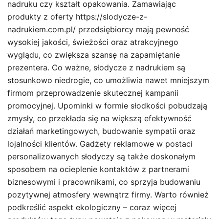
nadruku czy kształt opakowania. Zamawiając
produkty z oferty https://slodycze-z-
nadrukiem.com.pl/ przedsiębiorcy mają pewność
wysokiej jakości, świeżości oraz atrakcyjnego
wyglądu, co zwiększa szansę na zapamiętanie
prezentera. Co ważne, słodycze z nadrukiem są
stosunkowo niedrogie, co umożliwia nawet mniejszym
firmom przeprowadzenie skutecznej kampanii
promocyjnej. Upominki w formie słodkości pobudzają
zmysły, co przekłada się na większą efektywność
działań marketingowych, budowanie sympatii oraz
lojalności klientów. Gadżety reklamowe w postaci
personalizowanych słodyczy są także doskonałym
sposobem na ocieplenie kontaktów z partnerami
biznesowymi i pracownikami, co sprzyja budowaniu
pozytywnej atmosfery wewnątrz firmy. Warto również
podkreślić aspekt ekologiczny – coraz więcej