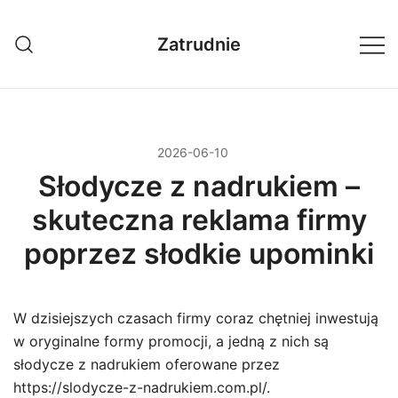
Przejdź
do
Zatrudnie
treści
2026-06-10
Słodycze z nadrukiem –
skuteczna reklama firmy
poprzez słodkie upominki
W dzisiejszych czasach firmy coraz chętniej inwestują
w oryginalne formy promocji, a jedną z nich są
słodycze z nadrukiem oferowane przez
https://slodycze-z-nadrukiem.com.pl/.