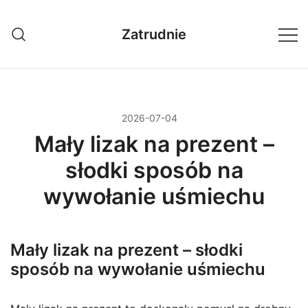
Przejdź
do
Zatrudnie
treści
2026-07-04
Mały lizak na prezent –
słodki sposób na
wywołanie uśmiechu
Mały lizak na prezent – słodki
sposób na wywołanie uśmiechu