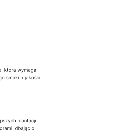
ka, która wymaga
go smaku i jakości
pszych plantacji
orami, dbając o