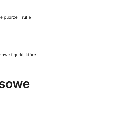
e pudrze. Trufle
dowe figurki, które
usowe