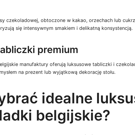
asy czekoladowej, obtoczone w kakao, orzechach lub cukrz
eryzują się intensywnym smakiem i delikatną konsystencją.
 tabliczki premium
elgijskie manufaktury oferują luksusowe tabliczki i czekola
ysłem na prezent lub wyjątkową dekorację stołu.
ybrać idealne luks
adki belgijskie?