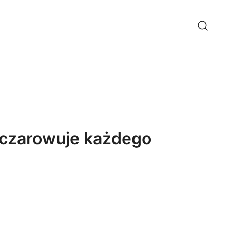
 oczarowuje każdego