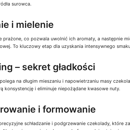
ródła surowca.
ie i mielenie
ie prażone, co pozwala uwolnić ich aromaty, a następnie m
owej. To kluczowy etap dla uzyskania intensywnego smaku
ng – sekret gładkości
polega na długim mieszaniu i napowietrzaniu masy czekol
wą konsystencję i eliminuje niepożądane kwasowe nuty.
rowanie i formowanie
recyzyjne schładzanie i podgrzewanie czekolady, które z