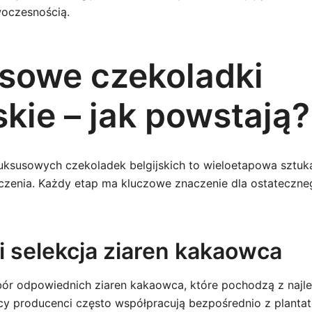
woczesnością.
sowe czekoladki
skie – jak powstają?
luksusowych czekoladek belgijskich to wieloetapowa sztu
dczenia. Każdy etap ma kluczowe znaczenie dla ostateczne
i selekcja ziaren kakaowca
ór odpowiednich ziaren kakaowca, które pochodzą z najle
jscy producenci często współpracują bezpośrednio z plantat