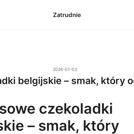
Zatrudnie
2026-07-03
ki belgijskie – smak, który
sowe czekoladki
skie – smak, który