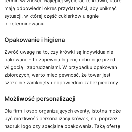
termin ważności. Najlepiej wybierać te krówki, które
mają odpowiedni okres przydatności, aby uniknąć
sytuacji, w której część cukierków ulegnie
przeterminowaniu.
Opakowanie i higiena
Zwróć uwagę na to, czy krówki są indywidualnie
pakowane – to zapewnia higienę i chroni je przed
wilgocią i zabrudzeniami. W przypadku opakowań
zbiorczych, warto mieć pewność, że towar jest
szczelnie zamknięty i odpowiednio zabezpieczony.
Możliwość personalizacji
Dla firm i osób organizujących eventy, istotna może
być możliwość personalizacji krówek, np. poprzez
nadruk logo czy specjalne opakowania. Taką ofertę