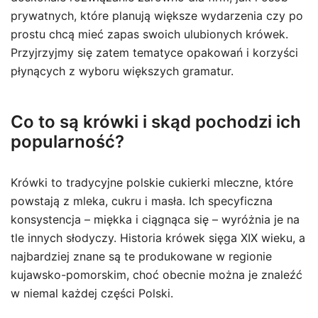
prywatnych, które planują większe wydarzenia czy po
prostu chcą mieć zapas swoich ulubionych krówek.
Przyjrzyjmy się zatem tematyce opakowań i korzyści
płynących z wyboru większych gramatur.
Co to są krówki i skąd pochodzi ich
popularność?
Krówki to tradycyjne polskie cukierki mleczne, które
powstają z mleka, cukru i masła. Ich specyficzna
konsystencja – miękka i ciągnąca się – wyróżnia je na
tle innych słodyczy. Historia krówek sięga XIX wieku, a
najbardziej znane są te produkowane w regionie
kujawsko-pomorskim, choć obecnie można je znaleźć
w niemal każdej części Polski.