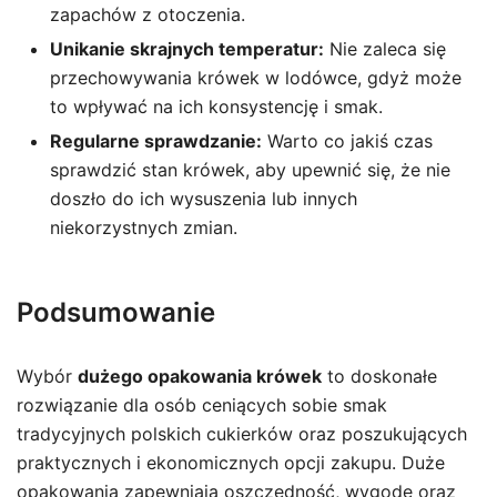
zapachów z otoczenia.
Unikanie skrajnych temperatur:
Nie zaleca się
przechowywania krówek w lodówce, gdyż może
to wpływać na ich konsystencję i smak.
Regularne sprawdzanie:
Warto co jakiś czas
sprawdzić stan krówek, aby upewnić się, że nie
doszło do ich wysuszenia lub innych
niekorzystnych zmian.
Podsumowanie
Wybór
dużego opakowania krówek
to doskonałe
rozwiązanie dla osób ceniących sobie smak
tradycyjnych polskich cukierków oraz poszukujących
praktycznych i ekonomicznych opcji zakupu. Duże
opakowania zapewniają oszczędność, wygodę oraz