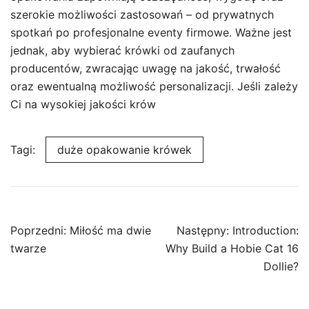
szerokie możliwości zastosowań – od prywatnych
spotkań po profesjonalne eventy firmowe. Ważne jest
jednak, aby wybierać krówki od zaufanych
producentów, zwracając uwagę na jakość, trwałość
oraz ewentualną możliwość personalizacji. Jeśli zależy
Ci na wysokiej jakości krów
Tagi:
duże opakowanie krówek
Nawigacja
Poprzedni:
Miłość ma dwie
Następny:
Introduction:
wpisu
twarze
Why Build a Hobie Cat 16
Dollie?