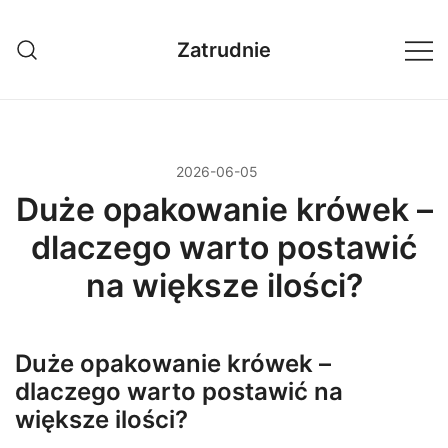
Przejdź
do
Zatrudnie
treści
2026-06-05
Duże opakowanie krówek –
dlaczego warto postawić
na większe ilości?
Duże opakowanie krówek –
dlaczego warto postawić na
większe ilości?