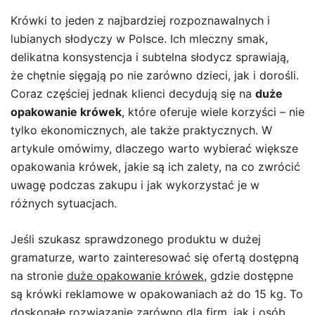
Krówki to jeden z najbardziej rozpoznawalnych i
lubianych słodyczy w Polsce. Ich mleczny smak,
delikatna konsystencja i subtelna słodycz sprawiają,
że chętnie sięgają po nie zarówno dzieci, jak i dorośli.
Coraz częściej jednak klienci decydują się na
duże
opakowanie krówek
, które oferuje wiele korzyści – nie
tylko ekonomicznych, ale także praktycznych. W
artykule omówimy, dlaczego warto wybierać większe
opakowania krówek, jakie są ich zalety, na co zwrócić
uwagę podczas zakupu i jak wykorzystać je w
różnych sytuacjach.
Jeśli szukasz sprawdzonego produktu w dużej
gramaturze, warto zainteresować się ofertą dostępną
na stronie
duże opakowanie krówek
, gdzie dostępne
są krówki reklamowe w opakowaniach aż do 15 kg. To
doskonałe rozwiązanie zarówno dla firm, jak i osób