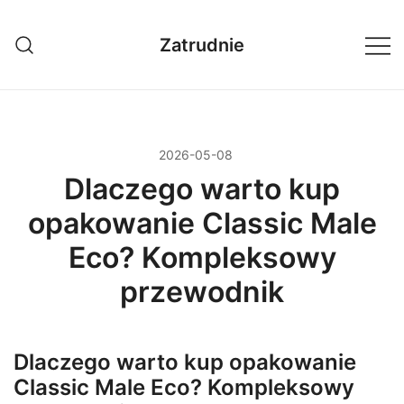
Przejdź
do
Zatrudnie
treści
2026-05-08
Dlaczego warto kup
opakowanie Classic Male
Eco? Kompleksowy
przewodnik
Dlaczego warto kup opakowanie
Classic Male Eco? Kompleksowy