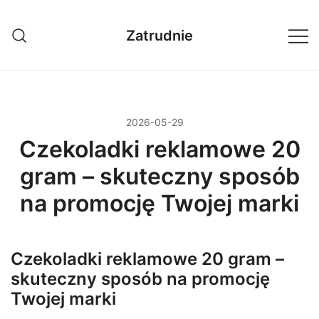
Przejdź
do
Zatrudnie
treści
2026-05-29
Czekoladki reklamowe 20
gram – skuteczny sposób
na promocję Twojej marki
Czekoladki reklamowe 20 gram –
skuteczny sposób na promocję
Twojej marki