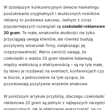
W dzisiejszym konkurencyjnym świecie marketingu
poszukiwanie oryginalnych i skutecznych nośników
reklamy to podstawa sukcesu. Jednym z coraz
popularniejszych rozwiązań są
czekoladki reklamowe
20 gram
. Te małe, smakowite słodkości nie tylko
przyciągają uwagę klientów, ale również budują
pozytywny wizerunek firmy, zwiększając jej
rozpoznawalność. Warto zwrócić uwagę, że
czekoladki o wadze 20 gram idealnie balansują
między wielkością a efektywnością – są na tyle małe,
by łatwo je rozdawać na eventach, konferencjach czy
w biurze, a jednocześnie na tyle sycące, że
pozostawiają pozytywne wrażenie smakowe.
W poniższym artykule przybliżę, dlaczego
czekoladki
reklamowe 20 gram
są jednym z najlepszych narzędzi
promocyjnych, jak je efektywnie wykorzystać, na co