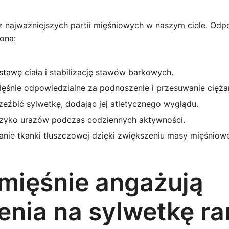
z najważniejszych partii mięśniowych w naszym ciele. Odp
ona:
tawę ciała i stabilizację stawów barkowych.
ęśnie odpowiedzialne za podnoszenie i przesuwanie cięża
eźbić sylwetkę, dodając jej atletycznego wyglądu.
yzyko urazów podczas codziennych aktywności.
anie tkanki tłuszczowej dzięki zwiększeniu masy mięśniowe
 mięśnie angażują
enia na sylwetkę r