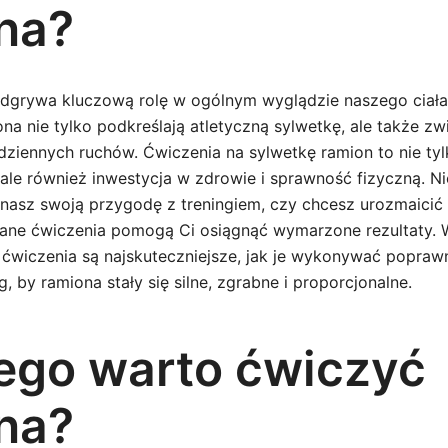
na?
dgrywa kluczową rolę w ogólnym wyglądzie naszego ciała.
a nie tylko podkreślają atletyczną sylwetkę, ale także zw
dziennych ruchów. Ćwiczenia na sylwetkę ramion to nie ty
ale również inwestycja w zdrowie i sprawność fizyczną. Ni
nasz swoją przygodę z treningiem, czy chcesz urozmaicić 
ane ćwiczenia pomogą Ci osiągnąć wymarzone rezultaty. 
 ćwiczenia są najskuteczniejsze, jak je wykonywać poprawn
, by ramiona stały się silne, zgrabne i proporcjonalne.
ego warto ćwiczyć
na?