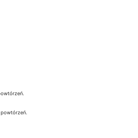
powtórzeń.
 powtórzeń.