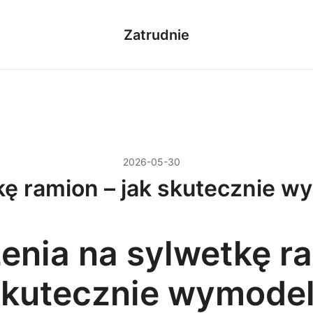
Zatrudnie
2026-05-30
kę ramion – jak skutecznie 
enia na sylwetkę r
 skutecznie wymode