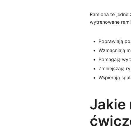
Ramiona to jedne 
wytrenowane rami
Poprawiają pos
Wzmacniają mi
Pomagają wyrz
Zmniejszają r
Wspierają spal
Jakie
ćwicz