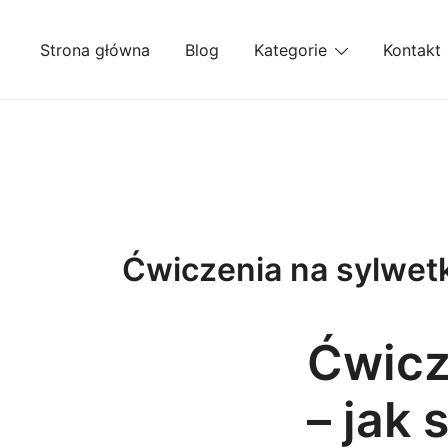
Przejdź
do
Strona główna
Blog
Kategorie
Kontakt
treści
Ćwiczenia na sylwet
Ćwicz
– jak