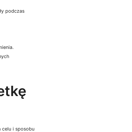
ały podczas
ienia.
nych
etkę
h celu i sposobu