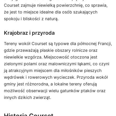
Courset zajmuje niewielką powierzchnię, co sprawia,
że jest to miejsce idealne dla osób szukających
spokoju i bliskości z naturą.
Krajobraz i przyroda
Tereny wokół Courset są typowe dla północnej Francji,
gdzie przeważają płaskie obszary rolnicze oraz
niewielkie wzgórza. Miejscowość otoczona jest
zielonymi polami oraz malowniczymi łąkami, co czyni
ją atrakcyjnym miejscem dla miłośników pieszych
wędrówek i rowerowych wycieczek. Przyroda wokół
gminy jest różnorodna, a lokalne tereny oferują
możliwość obserwacji wielu gatunków ptaków oraz
innych dzikich zwierząt.
Historia Courset