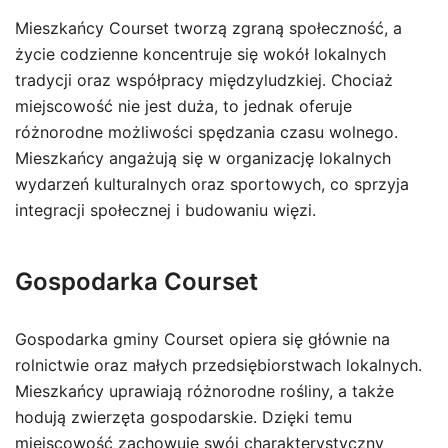
Mieszkańcy Courset tworzą zgraną społeczność, a
życie codzienne koncentruje się wokół lokalnych
tradycji oraz współpracy międzyludzkiej. Chociaż
miejscowość nie jest duża, to jednak oferuje
różnorodne możliwości spędzania czasu wolnego.
Mieszkańcy angażują się w organizację lokalnych
wydarzeń kulturalnych oraz sportowych, co sprzyja
integracji społecznej i budowaniu więzi.
Gospodarka Courset
Gospodarka gminy Courset opiera się głównie na
rolnictwie oraz małych przedsiębiorstwach lokalnych.
Mieszkańcy uprawiają różnorodne rośliny, a także
hodują zwierzęta gospodarskie. Dzięki temu
miejscowość zachowuje swój charakterystyczny