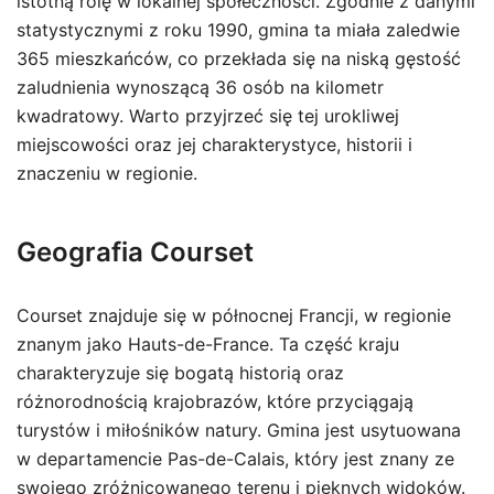
istotną rolę w lokalnej społeczności. Zgodnie z danymi
statystycznymi z roku 1990, gmina ta miała zaledwie
365 mieszkańców, co przekłada się na niską gęstość
zaludnienia wynoszącą 36 osób na kilometr
kwadratowy. Warto przyjrzeć się tej urokliwej
miejscowości oraz jej charakterystyce, historii i
znaczeniu w regionie.
Geografia Courset
Courset znajduje się w północnej Francji, w regionie
znanym jako Hauts-de-France. Ta część kraju
charakteryzuje się bogatą historią oraz
różnorodnością krajobrazów, które przyciągają
turystów i miłośników natury. Gmina jest usytuowana
w departamencie Pas-de-Calais, który jest znany ze
swojego zróżnicowanego terenu i pięknych widoków.