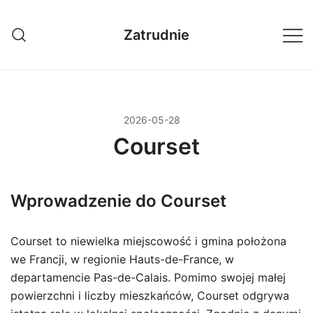
Przejdź
do
Zatrudnie
treści
2026-05-28
Courset
Wprowadzenie do Courset
Courset to niewielka miejscowość i gmina położona
we Francji, w regionie Hauts-de-France, w
departamencie Pas-de-Calais. Pomimo swojej małej
powierzchni i liczby mieszkańców, Courset odgrywa