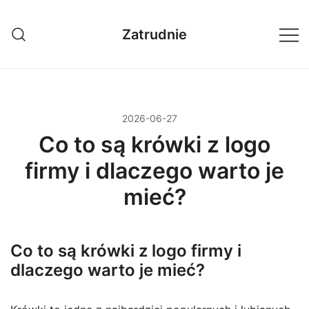
Przejdź
do
Zatrudnie
treści
2026-06-27
Co to są krówki z logo
firmy i dlaczego warto je
mieć?
Co to są krówki z logo firmy i
dlaczego warto je mieć?