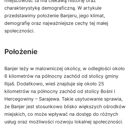
miejscowość ta ma ciekawą historię oraz
charakterystykę demograficzną. W artykule
przedstawimy położenie Banjeru, jego klimat,
demografię oraz najważniejsze cechy tej małej
społeczności.
Położenie
Banjer leży w malowniczej okolicy, w odległości około
6 kilometrów na północny zachód od stolicy gminy
Ilijaš. Dodatkowo, wieś znajduje się około 25
kilometrów na północny zachód od stolicy Bośni i
Hercegowiny – Sarajewa. Takie usytuowanie sprawia,
że Banjer jest stosunkowo blisko większych ośrodków
miejskich, co może wpływać na dostęp do różnych
usług oraz możliwości rozwoju lokalnej społeczności.