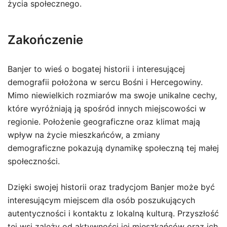
życia społecznego.
Zakończenie
Banjer to wieś o bogatej historii i interesującej
demografii położona w sercu Bośni i Hercegowiny.
Mimo niewielkich rozmiarów ma swoje unikalne cechy,
które wyróżniają ją spośród innych miejscowości w
regionie. Położenie geograficzne oraz klimat mają
wpływ na życie mieszkańców, a zmiany
demograficzne pokazują dynamikę społeczną tej małej
społeczności.
Dzięki swojej historii oraz tradycjom Banjer może być
interesującym miejscem dla osób poszukujących
autentyczności i kontaktu z lokalną kulturą. Przyszłość
tej wsi zależy od aktywności jej mieszkańców oraz ich