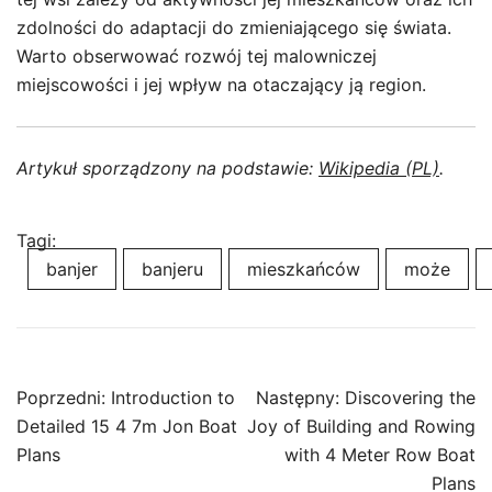
zdolności do adaptacji do zmieniającego się świata.
Warto obserwować rozwój tej malowniczej
miejscowości i jej wpływ na otaczający ją region.
Artykuł sporządzony na podstawie:
Wikipedia (PL)
.
Tagi:
banjer
banjeru
mieszkańców
może
Nawigacja
Poprzedni:
Introduction to
Następny:
Discovering the
wpisu
Detailed 15 4 7m Jon Boat
Joy of Building and Rowing
Plans
with 4 Meter Row Boat
Plans