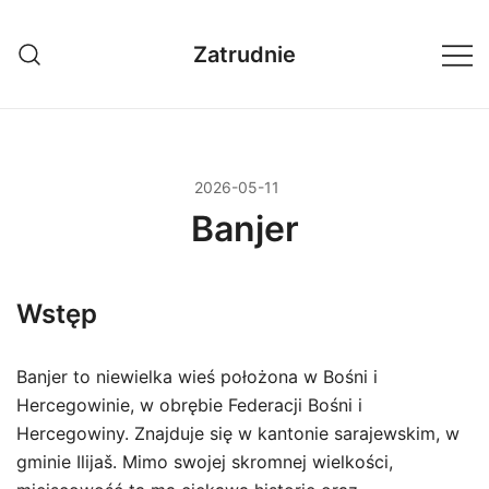
Przejdź
do
Zatrudnie
treści
2026-05-11
Banjer
Wstęp
Banjer to niewielka wieś położona w Bośni i
Hercegowinie, w obrębie Federacji Bośni i
Hercegowiny. Znajduje się w kantonie sarajewskim, w
gminie Ilijaš. Mimo swojej skromnej wielkości,