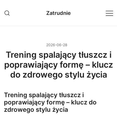
Przejdź
do
Zatrudnie
treści
2026-06-28
Trening spalający tłuszcz i
poprawiający formę – klucz
do zdrowego stylu życia
Trening spalający tłuszcz i
poprawiający formę – klucz do
zdrowego stylu życia