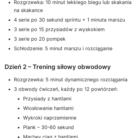
Rozgrzewka: 10 minut lekkiego biegu lub skakania
na skakance
4 serie po 30 sekund sprintu + 1 minuta marszu
3 serie po 15 przysiadów z wyskokiem
3 serie po 20 pompek
Schłodzenie: 5 minut marszu i rozciąganie
Dzień 2 – Trening siłowy obwodowy
Rozgrzewka: 5 minut dynamicznego rozciągania
3 obwody ćwiczeń, każdy po 12 powtórzeń:
Przysiady z hantlami
Wiosłowanie hantlami
Wykroki naprzemienne
Plank – 30-60 sekund
Martwy ciąg z hantlami