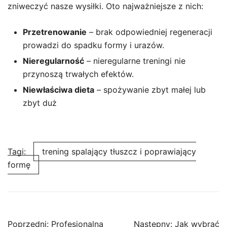
zniweczyć nasze wysiłki. Oto najważniejsze z nich:
Przetrenowanie
– brak odpowiedniej regeneracji
prowadzi do spadku formy i urazów.
Nieregularność
– nieregularne treningi nie
przynoszą trwałych efektów.
Niewłaściwa dieta
– spożywanie zbyt małej lub
zbyt duż
Tagi:
trening spalający tłuszcz i poprawiający
formę
Nawigacja
Poprzedni:
Profesjonalna
Następny:
Jak wybrać