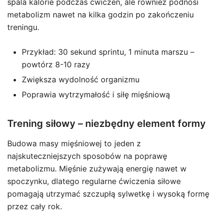
spala kalorie podczas ćwiczeń, ale również podnosi
metabolizm nawet na kilka godzin po zakończeniu
treningu.
Przykład: 30 sekund sprintu, 1 minuta marszu –
powtórz 8-10 razy
Zwiększa wydolność organizmu
Poprawia wytrzymałość i siłę mięśniową
Trening siłowy – niezbędny element formy
Budowa masy mięśniowej to jeden z
najskuteczniejszych sposobów na poprawę
metabolizmu. Mięśnie zużywają energię nawet w
spoczynku, dlatego regularne ćwiczenia siłowe
pomagają utrzymać szczupłą sylwetkę i wysoką formę
przez cały rok.