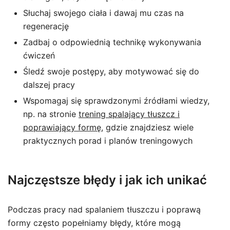
Słuchaj swojego ciała i dawaj mu czas na
regenerację
Zadbaj o odpowiednią technikę wykonywania
ćwiczeń
Śledź swoje postępy, aby motywować się do
dalszej pracy
Wspomagaj się sprawdzonymi źródłami wiedzy,
np. na stronie
trening spalający tłuszcz i
poprawiający formę
, gdzie znajdziesz wiele
praktycznych porad i planów treningowych
Najczęstsze błędy i jak ich unikać
Podczas pracy nad spalaniem tłuszczu i poprawą
formy często popełniamy błędy, które mogą