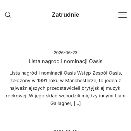
Przejdź
do
Zatrudnie
treści
2026-06-23
Lista nagród i nominacji Oasis
Lista nagród i nominacji Oasis Wstęp Zespół Oasis,
założony w 1991 roku w Manchesterze, to jeden z
najważniejszych przedstawicieli brytyjskiej muzyki
rockowej. W jego skład wchodzili między innymi Liam
Gallagher, […]