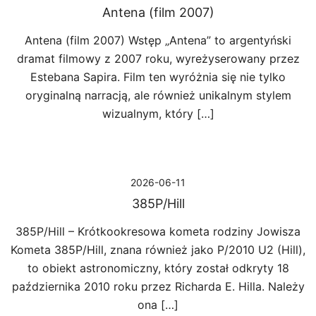
Antena (film 2007)
Antena (film 2007) Wstęp „Antena” to argentyński
dramat filmowy z 2007 roku, wyreżyserowany przez
Estebana Sapira. Film ten wyróżnia się nie tylko
oryginalną narracją, ale również unikalnym stylem
wizualnym, który […]
2026-06-11
385P/Hill
385P/Hill – Krótkookresowa kometa rodziny Jowisza
Kometa 385P/Hill, znana również jako P/2010 U2 (Hill),
to obiekt astronomiczny, który został odkryty 18
października 2010 roku przez Richarda E. Hilla. Należy
ona […]