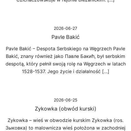
2026-06-27
Pavle Bakić
Pavle Bakić – Despota Serbskiego na Węgrzech Pavle
Bakić, znany również jako Павле Бакић, był serbskim
despotą, który pełnił swoją rolę na Węgrzech w latach
1528-1537. Jego życie i działalność […]
2026-06-25
Zykowka (obwód kurski)
Zykowka – wieś w obwodzie kurskim Zykowka (ros.
Зыковка) to malownicza wieś położona w zachodniej