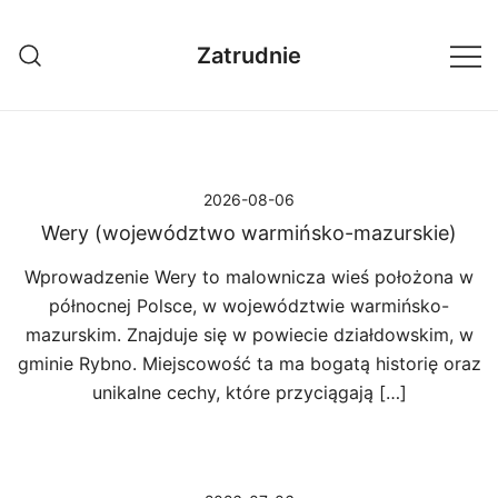
Przejdź
do
Zatrudnie
treści
2026-08-06
Wery (województwo warmińsko-mazurskie)
Wprowadzenie Wery to malownicza wieś położona w
północnej Polsce, w województwie warmińsko-
mazurskim. Znajduje się w powiecie działdowskim, w
gminie Rybno. Miejscowość ta ma bogatą historię oraz
unikalne cechy, które przyciągają […]