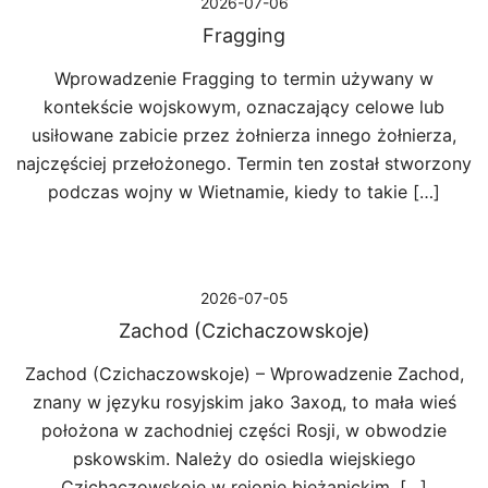
2026-07-06
Fragging
Wprowadzenie Fragging to termin używany w
kontekście wojskowym, oznaczający celowe lub
usiłowane zabicie przez żołnierza innego żołnierza,
najczęściej przełożonego. Termin ten został stworzony
podczas wojny w Wietnamie, kiedy to takie […]
2026-07-05
Zachod (Czichaczowskoje)
Zachod (Czichaczowskoje) – Wprowadzenie Zachod,
znany w języku rosyjskim jako Заход, to mała wieś
położona w zachodniej części Rosji, w obwodzie
pskowskim. Należy do osiedla wiejskiego
Czichaczowskoje w rejonie bieżanickim. […]