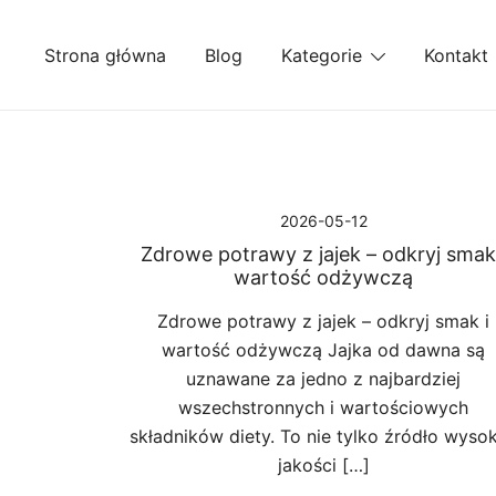
Przejdź
do
Strona główna
Blog
Kategorie
Kontakt
treści
2026-05-12
Zdrowe potrawy z jajek – odkryj smak
wartość odżywczą
Zdrowe potrawy z jajek – odkryj smak i
wartość odżywczą Jajka od dawna są
uznawane za jedno z najbardziej
wszechstronnych i wartościowych
składników diety. To nie tylko źródło wysok
jakości […]