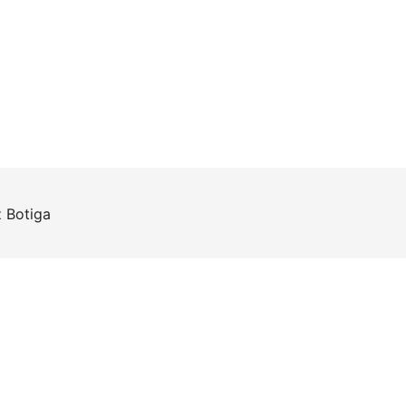
z
Botiga