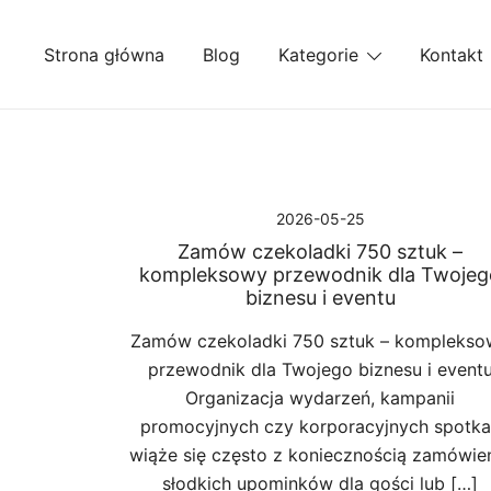
Przejdź
do
Strona główna
Blog
Kategorie
Kontakt
treści
2026-05-25
Zamów czekoladki 750 sztuk –
kompleksowy przewodnik dla Twojeg
biznesu i eventu
Zamów czekoladki 750 sztuk – komplekso
przewodnik dla Twojego biznesu i event
Organizacja wydarzeń, kampanii
promocyjnych czy korporacyjnych spotk
wiąże się często z koniecznością zamówie
słodkich upominków dla gości lub […]