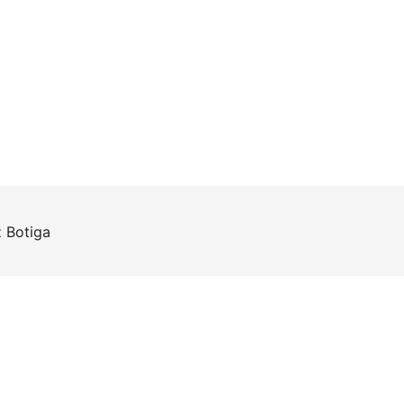
z
Botiga