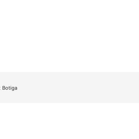
z
Botiga