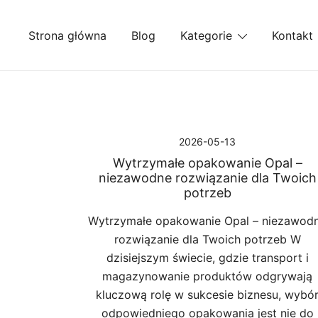
Przejdź
do
Strona główna
Blog
Kategorie
Kontakt
treści
2026-05-13
Wytrzymałe opakowanie Opal –
niezawodne rozwiązanie dla Twoich
potrzeb
Wytrzymałe opakowanie Opal – niezawod
rozwiązanie dla Twoich potrzeb W
dzisiejszym świecie, gdzie transport i
magazynowanie produktów odgrywają
kluczową rolę w sukcesie biznesu, wybó
odpowiedniego opakowania jest nie do