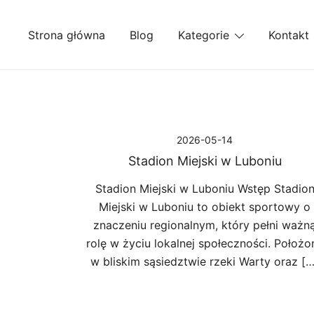
Przejdź
do
Strona główna
Blog
Kategorie
Kontakt
treści
2026-05-14
Stadion Miejski w Luboniu
Stadion Miejski w Luboniu Wstęp Stadio
Miejski w Luboniu to obiekt sportowy o
znaczeniu regionalnym, który pełni ważn
rolę w życiu lokalnej społeczności. Położo
w bliskim sąsiedztwie rzeki Warty oraz […