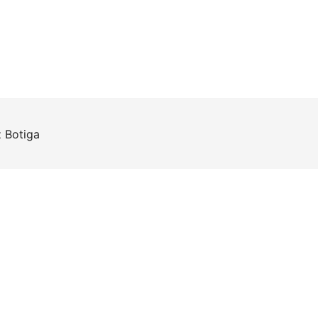
z
Botiga