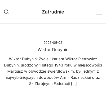
Przejdź
do
Zatrudnie
treści
2026-05-25
Wiktor Dubynin
Wiktor Dubynin: Życie i kariera Wiktor Pietrowicz
Dubynin, urodzony 1 lutego 1943 roku w miejscowości
Martjusz w obwodzie swierdłowskim, był jednym z
najwybitniejszych dowódców Armii Radzieckiej oraz
Sił Zbrojnych Federacji […]