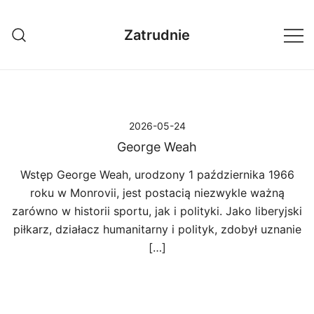
Przejdź
do
Zatrudnie
treści
2026-05-24
George Weah
Wstęp George Weah, urodzony 1 października 1966
roku w Monrovii, jest postacią niezwykle ważną
zarówno w historii sportu, jak i polityki. Jako liberyjski
piłkarz, działacz humanitarny i polityk, zdobył uznanie
[…]