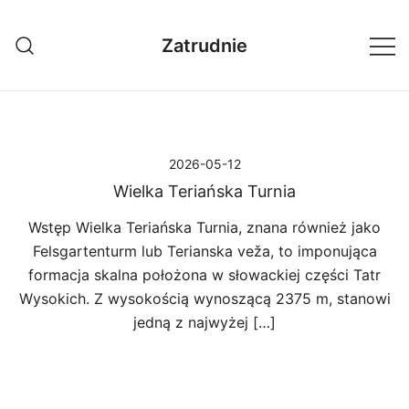
Przejdź
do
Zatrudnie
treści
2026-05-12
Wielka Teriańska Turnia
Wstęp Wielka Teriańska Turnia, znana również jako
Felsgartenturm lub Terianska veža, to imponująca
formacja skalna położona w słowackiej części Tatr
Wysokich. Z wysokością wynoszącą 2375 m, stanowi
jedną z najwyżej […]