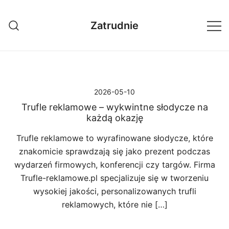
Przejdź
do
Zatrudnie
treści
2026-05-10
Trufle reklamowe – wykwintne słodycze na
każdą okazję
Trufle reklamowe to wyrafinowane słodycze, które
znakomicie sprawdzają się jako prezent podczas
wydarzeń firmowych, konferencji czy targów. Firma
Trufle-reklamowe.pl specjalizuje się w tworzeniu
wysokiej jakości, personalizowanych trufli
reklamowych, które nie […]