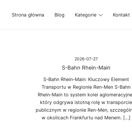
Przejdź
do
Strona główna
Blog
Kategorie
Kontakt
treści
2026-07-27
S-Bahn Rhein-Main
S-Bahn Rhein-Main: Kluczowy Element
Transportu w Regionie Ren-Men S-Bahn
Rhein-Main to system kolei aglomeracyjne
który odgrywa istotną rolę w transporcie
publicznym w regionie Ren-Men, szczególn
w okolicach Frankfurtu nad Menem. […]