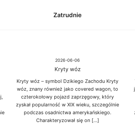
Zatrudnie
2026-06-06
Kryty wóz
Kryty wóz – symbol Dzikiego Zachodu Kryty
wóz, znany również jako covered wagon, to
j,
czterokołowy pojazd zaprzęgowy, który
zyskał popularność w XIX wieku, szczególnie
ie
podczas osadnictwa amerykańskiego.
Charakteryzował się on […]