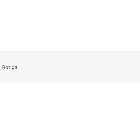
z
Botiga