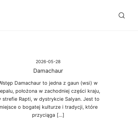
2026-05-28
Damachaur
Wstęp Damachaur to jedna z gaun (wsi) w
epalu, położona w zachodniej części kraju,
 strefie Rapti, w dystrykcie Salyan. Jest to
miejsce o bogatej kulturze i tradycji, które
przyciąga […]