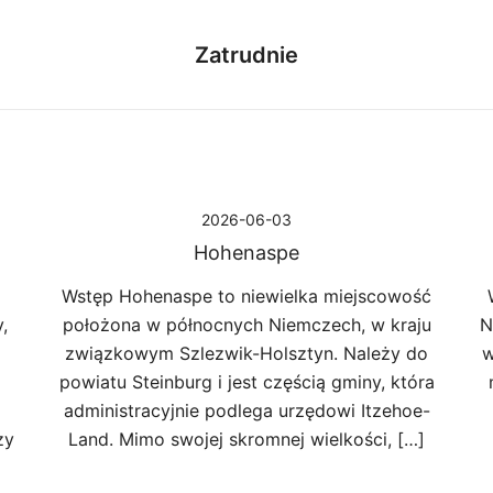
Zatrudnie
2026-06-03
Hohenaspe
Wstęp Hohenaspe to niewielka miejscowość
,
położona w północnych Niemczech, w kraju
N
związkowym Szlezwik-Holsztyn. Należy do
w
powiatu Steinburg i jest częścią gminy, która
administracyjnie podlega urzędowi Itzehoe-
zy
Land. Mimo swojej skromnej wielkości, […]