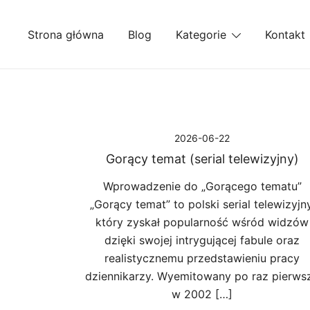
Przejdź
do
Strona główna
Blog
Kategorie
Kontakt
treści
2026-06-22
Gorący temat (serial telewizyjny)
Wprowadzenie do „Gorącego tematu”
„Gorący temat” to polski serial telewizyjny
który zyskał popularność wśród widzów
dzięki swojej intrygującej fabule oraz
realistycznemu przedstawieniu pracy
dziennikarzy. Wyemitowany po raz pierws
w 2002 […]