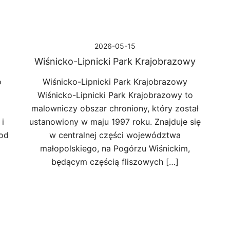
2026-05-15
Wiśnicko-Lipnicki Park Krajobrazowy
o
Wiśnicko-Lipnicki Park Krajobrazowy
Wiśnicko-Lipnicki Park Krajobrazowy to
malowniczy obszar chroniony, który został
i
ustanowiony w maju 1997 roku. Znajduje się
od
w centralnej części województwa
małopolskiego, na Pogórzu Wiśnickim,
będącym częścią fliszowych […]