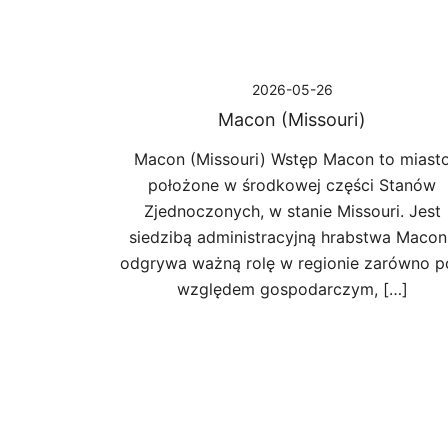
2026-05-26
Macon (Missouri)
Macon (Missouri) Wstęp Macon to miast
położone w środkowej części Stanów
Zjednoczonych, w stanie Missouri. Jest
siedzibą administracyjną hrabstwa Macon 
odgrywa ważną rolę w regionie zarówno p
względem gospodarczym, […]