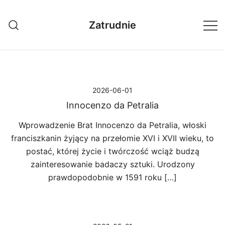
Przejdź
do
Zatrudnie
treści
2026-06-01
Innocenzo da Petralia
Wprowadzenie Brat Innocenzo da Petralia, włoski
franciszkanin żyjący na przełomie XVI i XVII wieku, to
postać, której życie i twórczość wciąż budzą
zainteresowanie badaczy sztuki. Urodzony
prawdopodobnie w 1591 roku […]