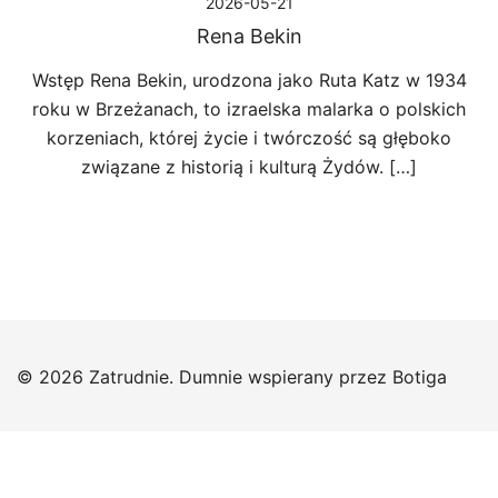
2026-05-21
Rena Bekin
Wstęp Rena Bekin, urodzona jako Ruta Katz w 1934
roku w Brzeżanach, to izraelska malarka o polskich
korzeniach, której życie i twórczość są głęboko
związane z historią i kulturą Żydów. […]
© 2026 Zatrudnie. Dumnie wspierany przez
Botiga