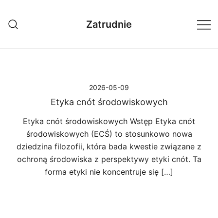
Przejdź
do
Zatrudnie
treści
2026-05-09
Etyka cnót środowiskowych
Etyka cnót środowiskowych Wstęp Etyka cnót
środowiskowych (ECŚ) to stosunkowo nowa
dziedzina filozofii, która bada kwestie związane z
ochroną środowiska z perspektywy etyki cnót. Ta
forma etyki nie koncentruje się […]