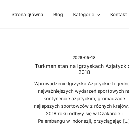
Przejdź
do
Strona główna
Blog
Kategorie
Kontakt
treści
2026-05-18
Turkmenistan na Igrzyskach Azjatycki
2018
Wprowadzenie Igrzyska Azjatyckie to jedn
najważniejszych wydarzeń sportowych n
kontynencie azjatyckim, gromadzące
najlepszych sportowców z różnych krajów
2018 roku odbyły się w Dżakarcie i
Palembangu w Indonezji, przyciągając […