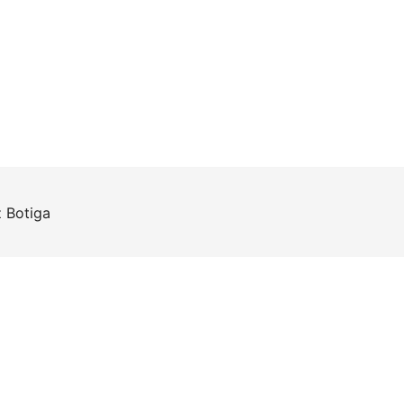
z
Botiga