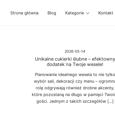
Przejdź
do
Strona główna
Blog
Kategorie
Kontakt
treści
2026-05-14
Unikalne cukierki ślubne – efektown
dodatek na Twoje wesele!
Planowanie idealnego wesela to nie tylk
wybór sali, dekoracji czy menu – ogromn
rolę odgrywają również drobne akcenty,
które pozostaną na długo w pamięci Twoi
gości. Jednym z takich szczegółów […]