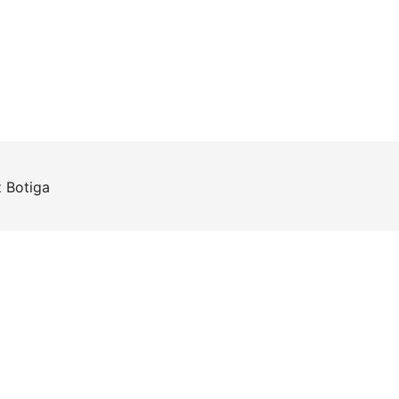
z
Botiga