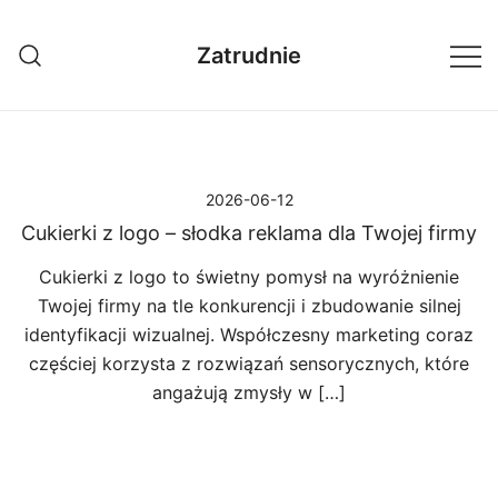
Przejdź
do
Zatrudnie
treści
2026-06-12
Cukierki z logo – słodka reklama dla Twojej firmy
Cukierki z logo to świetny pomysł na wyróżnienie
Twojej firmy na tle konkurencji i zbudowanie silnej
identyfikacji wizualnej. Współczesny marketing coraz
częściej korzysta z rozwiązań sensorycznych, które
angażują zmysły w […]