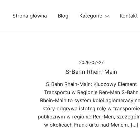
Przejdź
do
Strona główna
Blog
Kategorie
Kontakt
treści
2026-07-27
S-Bahn Rhein-Main
S-Bahn Rhein-Main: Kluczowy Element
Transportu w Regionie Ren-Men S-Bahn
Rhein-Main to system kolei aglomeracyjne
który odgrywa istotną rolę w transporcie
publicznym w regionie Ren-Men, szczególn
w okolicach Frankfurtu nad Menem. […]