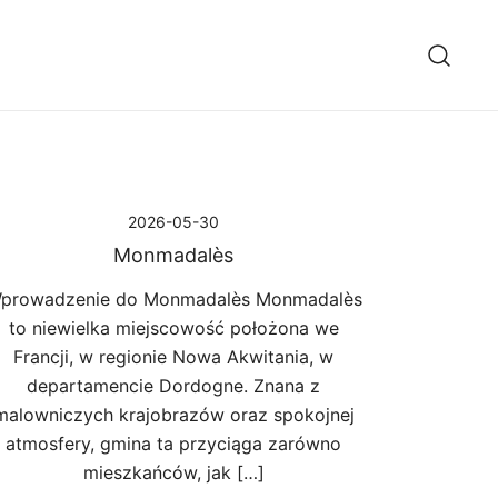
2026-05-30
Monmadalès
prowadzenie do Monmadalès Monmadalès
to niewielka miejscowość położona we
Francji, w regionie Nowa Akwitania, w
departamencie Dordogne. Znana z
malowniczych krajobrazów oraz spokojnej
atmosfery, gmina ta przyciąga zarówno
mieszkańców, jak […]