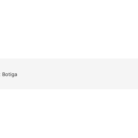
z
Botiga