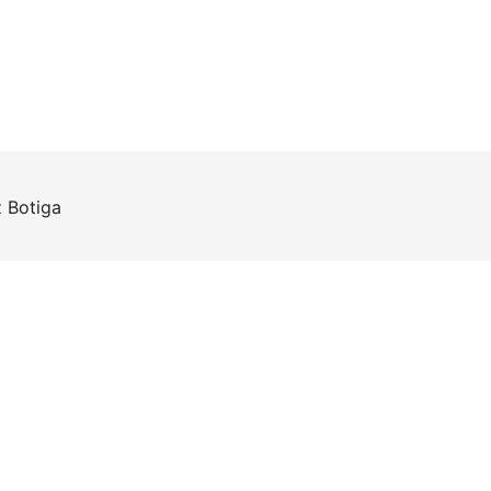
z
Botiga