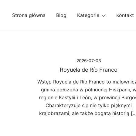
Przejdź
do
Strona główna
Blog
Kategorie
Kontakt
treści
2026-07-03
Royuela de Río Franco
Wstęp Royuela de Río Franco to malownic
gmina położona w północnej Hiszpanii, 
regionie Kastylii i León, w prowincji Burgo
Charakteryzuje się nie tylko pięknymi
krajobrazami, ale także bogatą historią […