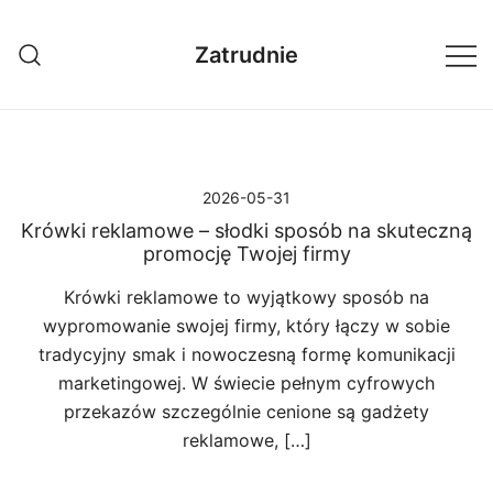
Przejdź
do
Zatrudnie
treści
2026-05-31
Krówki reklamowe – słodki sposób na skuteczną
promocję Twojej firmy
Krówki reklamowe to wyjątkowy sposób na
wypromowanie swojej firmy, który łączy w sobie
tradycyjny smak i nowoczesną formę komunikacji
marketingowej. W świecie pełnym cyfrowych
przekazów szczególnie cenione są gadżety
reklamowe, […]