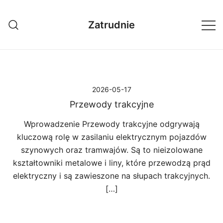
Przejdź
do
Zatrudnie
treści
2026-05-17
Przewody trakcyjne
Wprowadzenie Przewody trakcyjne odgrywają
kluczową rolę w zasilaniu elektrycznym pojazdów
szynowych oraz tramwajów. Są to nieizolowane
kształtowniki metalowe i liny, które przewodzą prąd
elektryczny i są zawieszone na słupach trakcyjnych.
[…]