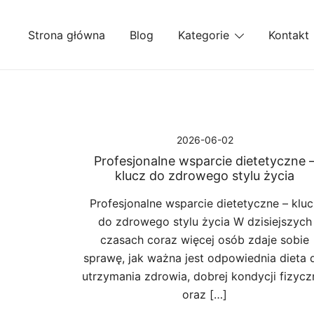
Przejdź
do
Strona główna
Blog
Kategorie
Kontakt
treści
2026-06-02
Profesjonalne wsparcie dietetyczne 
klucz do zdrowego stylu życia
Profesjonalne wsparcie dietetyczne – klu
do zdrowego stylu życia W dzisiejszych
czasach coraz więcej osób zdaje sobie
sprawę, jak ważna jest odpowiednia dieta 
utrzymania zdrowia, dobrej kondycji fizycz
oraz […]