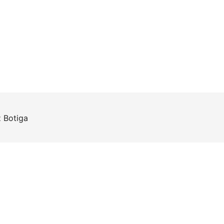
z
Botiga